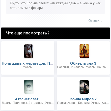
Круто, что Солнце светит нам каждый день -- а ночью у нас
есть лампы и фонари.
Ответить
Что еще посмотреть?
Обитель зла 3
Ночь живых мертвецов: Перерождение
Ужасы
Боевики, Триллеры, Ужасы, Фантастика
И гаснет свет...
Война миров Z
Драмы, Триллеры, Детективы, Ужасы
Приключения, Боевики, Ужасы, Фантастика