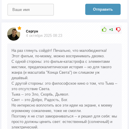
Отправить
+1
Сергун
4 октября 2025 08:23
На раз глянуть сойдёт! Печально, что малобюджетка!
Этот фильм, по-моему, можно воспринимать двояко.
С одной стороны: это фильм-катастрофа с элементами
мистики, предапокалиптическая история -- но для такого
жанра (и масштаба "Конца Света") он слишком уж
дешёвый.
С другой стороны: это философское кино о том, что Тьма --
это отсутствие Света.
Тьма -- это Зло, Скорбь, Дьявол.
Свет -- это Добро, Радость, Бог.
Но интересно воплотить все эти идеи на экране, к моему
огромному сожалению, тоже не смогли.
Поэтому я не стал заморачиваться -- и решил для себя: мы
просто должны ценить свет: естественный (солнечный) и
электрический.