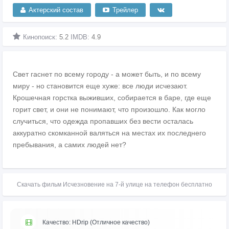
Актерский состав
Трейлер
Кинопоиск:
5.2
IMDB:
4.9
Свет гаснет по всему городу - а может быть, и по всему
миру - но становится еще хуже: все люди исчезают.
Крошечная горстка выживших, собирается в баре, где еще
горит свет, и они не понимают, что произошло. Как могло
случиться, что одежда пропавших без вести осталась
аккуратно скомканной валяться на местах их последнего
пребывания, а самих людей нет?
Скачать фильм Исчезновение на 7-й улице на телефон бесплатно
Качество: HDrip (Отличное качество)