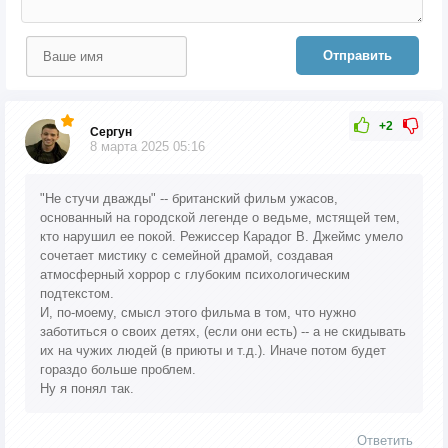
Отправить
+2
Сергун
8 марта 2025 05:16
"Не стучи дважды" -- британский фильм ужасов,
основанный на городской легенде о ведьме, мстящей тем,
кто нарушил ее покой. Режиссер Карадог В. Джеймс умело
сочетает мистику с семейной драмой, создавая
атмосферный хоррор с глубоким психологическим
подтекстом.
И, по-моему, смысл этого фильма в том, что нужно
заботиться о своих детях, (если они есть) -- а не скидывать
их на чужих людей (в приюты и т.д.). Иначе потом будет
гораздо больше проблем.
Ну я понял так.
Ответить