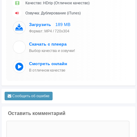
Качество: HDrip (Отличное качество)
Озвучка: Дублирование (iTunes)
Загрузить
189 MB
Формат: MP4 / 720x304
Скачать с плеера
Выбор качества и озвучки!
Смотреть онлайн
В отличном качестве
Сообщить об ошибке
Оставить комментарий