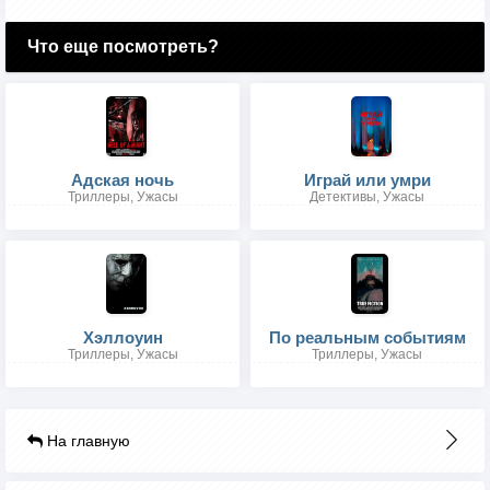
Что еще посмотреть?
Адская ночь
Играй или умри
Триллеры, Ужасы
Детективы, Ужасы
Хэллоуин
По реальным событиям
Триллеры, Ужасы
Триллеры, Ужасы
На главную