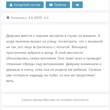
Актерский состав
Трейлер
Кинопоиск:
4.6
IMDB:
4.4
Девушка вместе с парнем застряли в глуши на машине. А
когда мужчина вышел на улицу, посмотреть, что с машиной
не так, его лицо встретилось с лопатой. Женщину
преступники забрали в ангар. В этой местности
обосновалась семья мясников. Они ловят всех и проводят
странные обряды над заложниками. Девушку осеменили и
держали в плену, пока она не родила им ребенка. Селена
уже потеряла надежду на побег, но все же продолжает
жить.
Скачать фильм Мясники на телефон бесплатно