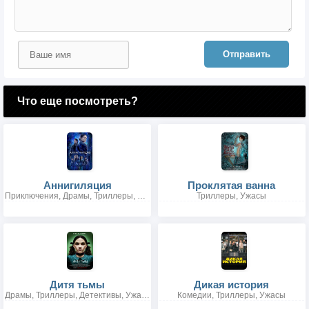
Отправить
Что еще посмотреть?
Аннигиляция
Проклятая ванна
Приключения, Драмы, Триллеры, Детективы, Ужасы, Фантастика
Триллеры, Ужасы
Дитя тьмы
Дикая история
Драмы, Триллеры, Детективы, Ужасы
Комедии, Триллеры, Ужасы