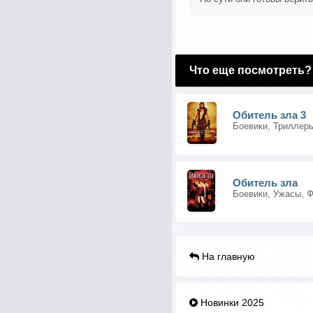
Что еще посмотреть?
Обитель зла 3
Боевики, Триллеры
Обитель зла
Боевики, Ужасы, Ф
На главную
Новинки 2025