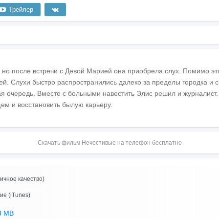
Трейлер
 но после встречи с Девой Марией она приобрела слух. Помимо это
ей. Слухи быстро распространились далеко за пределы городка и с
я очередь. Вместе с больными навестить Элис решил и журналист.
ем и восстановить былую карьеру.
Скачать фильм Нечестивые на телефон бесплатно
ичное качество)
ие (iTunes)
3 MB