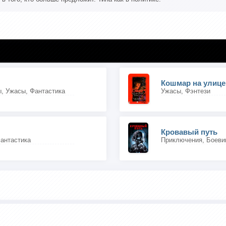
, Ужасы, Фантастика
Ужасы, Фэнтези
Кровавый путь
антастика
Приключения, Боеви