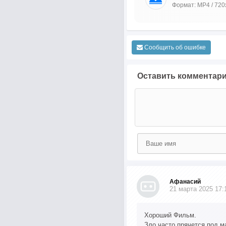
Формат: MP4 / 720
Сообщить об ошибке
Оставить комментар
Афанасий
21 марта 2025 17:
Хороший Фильм.
Зло часто прячется под ма