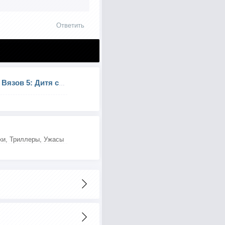
Ответить
Кошмар на улице Вязов 5: Дитя сна
ки, Триллеры, Ужасы