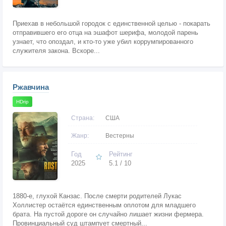
Приехав в небольшой городок с единственной целью - покарать
отправившего его отца на эшафот шерифа, молодой парень
узнает, что опоздал, и кто-то уже убил коррумпированного
служителя закона. Вскоре...
Ржавчина
HDrip
Страна:
США
Жанр:
Вестерны
Год
Рейтинг
2025
5.1 / 10
1880-е, глухой Канзас. После смерти родителей Лукас
Холлистер остаётся единственным оплотом для младшего
брата. На пустой дороге он случайно лишает жизни фермера.
Провинциальный суд штампует смертный...