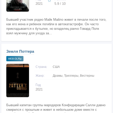
2021
5.9 / 10
Бывший участник родео Майк Майло живет в печали после того,
как его жена и ребенок погибли в автокатастрофе. Он часто
прикладывается к бутылке, но владелец ранчо Говард Полк
взял мужчину для ухода за...
Земля Поттера
WEB-DLRip
Страна:
США
Жанр:
Драмы, Триллеры, Вестерны
Год
2021
Бывший капитан группы мародеров Конфедирации Салли давно
смирился с прошлым и живет в небольшом доме вместе с