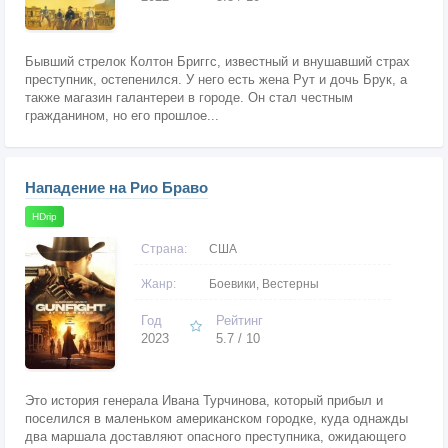
Бывший стрелок Колтон Бриггс, известный и внушавший страх
преступник, остепенился. У него есть жена Рут и дочь Брук, а
также магазин галантереи в городе. Он стал честным
гражданином, но его прошлое...
Нападение на Рио Браво
HDrip
Страна:
США
Жанр:
Боевики, Вестерны
Год
Рейтинг
2023
5.7 / 10
Это история генерала Ивана Турчинова, который прибыл и
поселился в маленьком американском городке, куда однажды
два маршала доставляют опасного преступника, ожидающего