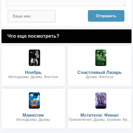
Отправить
Что еще посмотреть?
Ноябрь
Счастливый Лазарь
Мелодрамы, Драмы, Фэнтези
Драмы, Фэнтези
Мажестик
Мстители: Финал
Мелодрамы, Драмы
Приключения, Драмы, Боевики, Фантастика