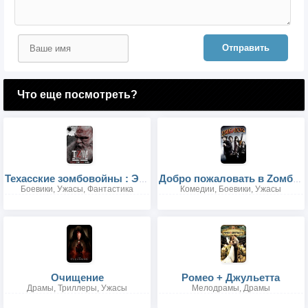
Отправить
Что еще посмотреть?
Техасские зомбовойны : Эль Пасо
Добро пожаловать в Zомбилэнд
Боевики, Ужасы, Фантастика
Комедии, Боевики, Ужасы
Очищение
Ромео + Джульетта
Драмы, Триллеры, Ужасы
Мелодрамы, Драмы