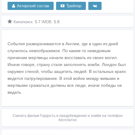
Актерский состав
Трейлер
Кинопоиск:
5.7
IMDB:
5.8
События разворачиваются в Англии, где в один из дней
случилось невообразимое. По каким-то неведомым
причинам мертвецы начали восставать из своих могил.
Иначе говоря, страну стали заполонять зомби. Лондон был
окружен стеной, чтобы защитить людей. В остальных краях
ведется патрулирование. В этой войне между живыми и
мертвыми сражаться должны все люди, иначе победы не
видать.
Скачать фильм Гордость и предубеждение и зомби на телефон
бесплатно