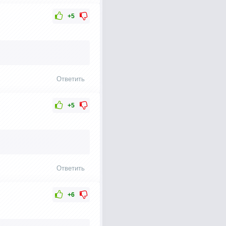
+5
Ответить
+5
Ответить
+6