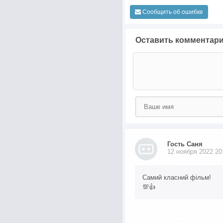
Сообщить об ошибке
Оставить комментар
Гость Саня
12 ноября 2022 20
Самий класний фільм!
💯👍