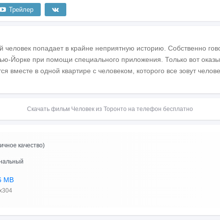
Трейлер
 человек попадает в крайне неприятную историю. Собственно говор
Нью-Йорке при помощи специального приложения. Только вот оказы
ся вместе в одной квартире с человеком, которого все зовут челове
Скачать фильм Человек из Торонто на телефон бесплатно
ичное качество)
нальный
6 MB
x304