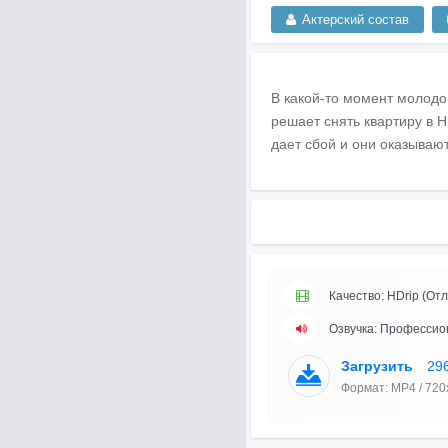
Актерский состав
В какой-то момент молодой
решает снять квартиру в 
дает сбой и они оказывают
Качество: HDrip (Отл
Озвучка: Профессио
Загрузить
29
Формат: MP4 / 720