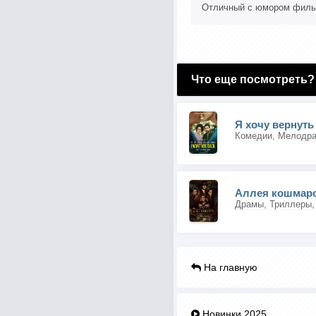
Отличный с юмором филь
Что еще посмотреть?
Я хочу вернуть
Комедии, Мелодр
Аллея кошмар
Драмы, Триллеры,
На главную
Новинки 2025