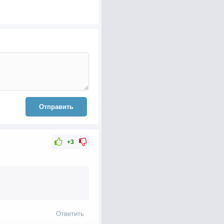
Отправить
+3
Ответить