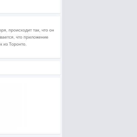
я, происходит так, что он
вается, что приложение
к из Торонто.