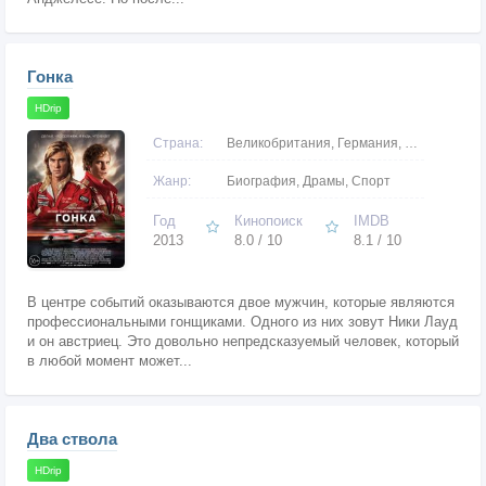
Гонка
HDrip
Страна:
Великобритания, Германия, США
Жанр:
Биография, Драмы, Спорт
Год
Кинопоиск
IMDB
2013
8.0 / 10
8.1 / 10
В центре событий оказываются двое мужчин, которые являются
профессиональными гонщиками. Одного из них зовут Ники Лауд
и он австриец. Это довольно непредсказуемый человек, который
в любой момент может...
Два ствола
HDrip