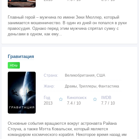
Главный герой – мужчина по имени Зеки Мюллер, который
занимается мошенничество. В один из дней он попался в руки
правосудия. Однако перед этим мужчина спрятал сумку с
деньгами в одном, как ему...
Гравитация
HDrip
Страна:
Великобритания, США
Жанр:
Драмы, Триллеры, Фантастика
Год
Кинопоиск
IMDB
2013
7.4 / 10
7.7 / 10
Основные события вращаются вокруг астронавта Райана
Стоуна, а также Мэтта Ковальски, который является
командиром космического корабля. Некоторое время назад им